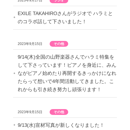
2023年9月17日
ラジオ
EXILE TAKAHIROさんがラジオで ハラミと
のコラボ話して下さいました！
2023年9月15日
その他
9/14(木)全国の山野楽器さんでハラミ特集を
して下さっています！ピアノを身近に、みん
ながピアノ始めたり再開するきっかけになれ
たらって想いで4年間活動してきました。こ
れからも引き続き努力し頑張ります！
2023年9月15日
その他
9/13(水)宣材写真が新しくなりました！