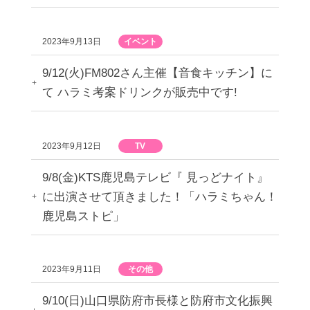
2023年9月13日
イベント
9/12(火)FM802さん主催【音食キッチン】に
て ハラミ考案ドリンクが販売中です!
2023年9月12日
TV
9/8(金)KTS鹿児島テレビ『 見っどナイト』
に出演させて頂きました！「ハラミちゃん！
鹿児島ストピ」
2023年9月11日
その他
9/10(日)山口県防府市長様と防府市文化振興