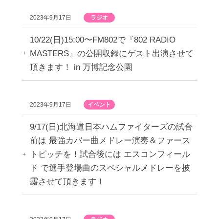
2023年9月17日
ラジオ
10/22(日)15:00〜FM802で『802 RADIO
MASTERS』の公開収録にゲスト出演させて
頂きます！ in 万博記念公園
2023年9月17日
イベント
9/17(日)北海道日本ハムファイターズの試合
前は 最強カバー曲メドレー演奏＆ファース
トピッチを！試合後には エスコンフィール
ド で選手登場曲のスペシャルメドレーを披
露させて頂きます！