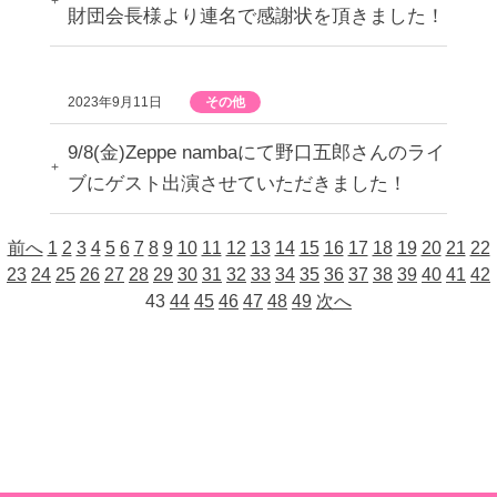
財団会長様より連名で感謝状を頂きました！
2023年9月11日
その他
9/8(金)Zeppe nambaにて野口五郎さんのライ
ブにゲスト出演させていただきました！
前へ
1
2
3
4
5
6
7
8
9
10
11
12
13
14
15
16
17
18
19
20
21
22
23
24
25
26
27
28
29
30
31
32
33
34
35
36
37
38
39
40
41
42
43
44
45
46
47
48
49
次へ