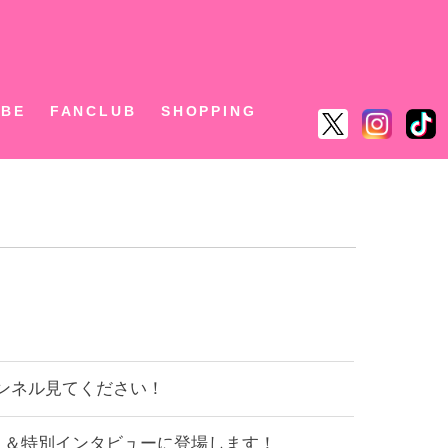
ん
UBE
FANCLUB
SHOPPING
ンネル見てください！
レポート＆特別インタビューに登場します！