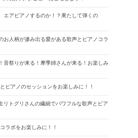
す。エアピアノするのか！？果たして弾くの
んのお人柄が滲み出る愛がある歌声とピアノコラ
る！音祭りが来る！摩季姉さんが来る！お楽しみ
ーとピアノのセッションをお楽しみに！！
います！新生リトグリさんの繊細でパワフルな歌声とピア
のコラボをお楽しみに！！