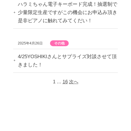
ハラミちゃん電子キーボード完成！抽選制で
少量限定生産ですがこの機会にお申込み頂き
是非ピアノに触れてみてくだい！
2025年4月26日
その他
4/25YOSHIKIさんとサプライズ対談させて頂
きました！
1
…
16
次へ