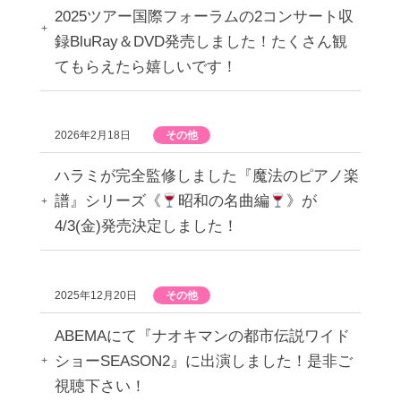
2025ツアー国際フォーラムの2コンサート収
録BluRay＆DVD発売しました！たくさん観
てもらえたら嬉しいです！
2026年2月18日
その他
ハラミが完全監修しました『魔法のピアノ楽
譜』シリーズ《
昭和の名曲編
》が
4/3(金)発売決定しました！
2025年12月20日
その他
ABEMAにて『ナオキマンの都市伝説ワイド
ショーSEASON2』に出演しました！是非ご
視聴下さい！