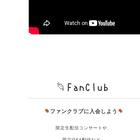
ファンクラブに入会しよう
限定生配信コンサートや、
限定Q&A配信など、