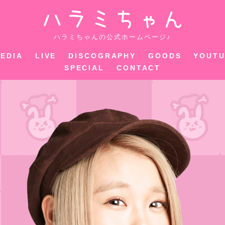
ハラミちゃ
ハラミちゃんの公式ホームページ♪
EDIA
LIVE
DISCOGRAPHY
GOODS
YOUT
SPECIAL
CONTACT