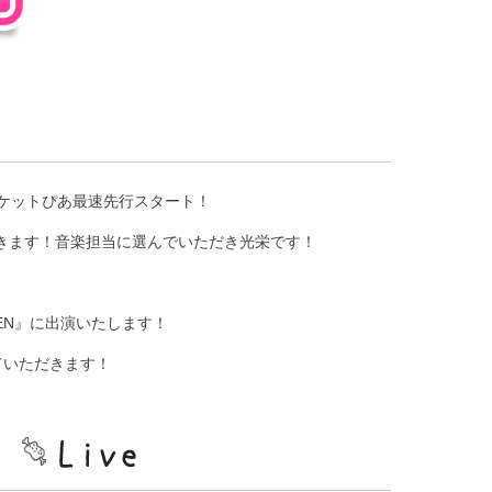
！チケットぴあ最速先行スタート！
ていただきます！音楽担当に選んでいただき光栄です！
OMEN』に出演いたします！
ていただきます！