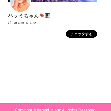
ハラミちゃん
@harami_piano
チェックする
Copyright © harami_piano All rights Reserved.