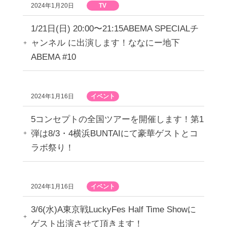
2024年1月20日
TV
1/21日(日) 20:00〜21:15ABEMA SPECIALチ
ャンネル に出演します！ななにー地下
ABEMA #10
2024年1月16日
イベント
5コンセプトの全国ツアーを開催します！第1
弾は8/3・4横浜BUNTAIにて豪華ゲストとコ
ラボ祭り！
2024年1月16日
イベント
3/6(水)A東京戦LuckyFes Half Time Showに
ゲスト出演させて頂きます！