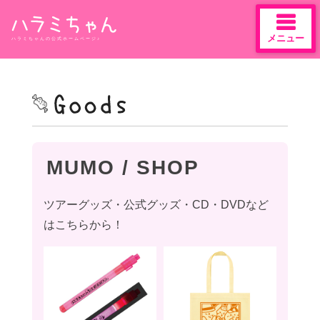
メニュー
ハラミちゃんの公式ホームページ♪
Skip
to
content
MUMO / SHOP
ツアーグッズ・公式グッズ・CD・DVDなど
はこちらから！