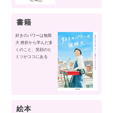
書籍
好きのパワーは無限
大 挫折から学んだ多
くのこと、笑顔のヒ
ミツがココにある
絵本