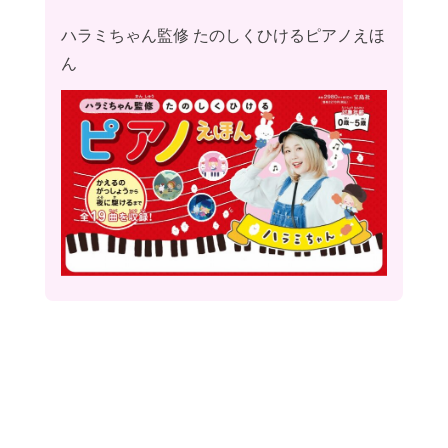
ハラミちゃん監修 たのしくひけるピアノえほ
ん