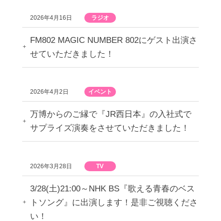
2026年4月16日
ラジオ
FM802 MAGIC NUMBER 802にゲスト出演さ
せていただきました！
2026年4月2日
イベント
万博からのご縁で『JR西日本』の入社式で
サプライズ演奏をさせていただきました！
2026年3月28日
TV
3/28(土)21:00～NHK BS『歌える青春のベス
トソング』に出演します！是非ご視聴くださ
い！