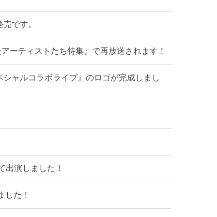
ト発売です。
んを愛したアーティストたち特集』で再放送されます！
の真夏のスペシャルコラボライブ』のロゴが完成しまし
して出演しました！
ました！