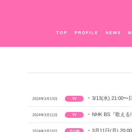
Skip
to
content
TOP
PROFILE
NEWS
M
3/13(水) 2
2024年3月13日
TV
NHK BS『歌え
2024年3月11日
TV
3月11日(月) 2
2024年3月10日
その他