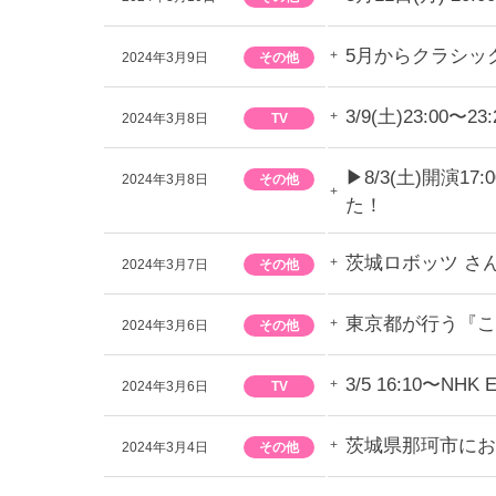
5月からクラシック
2024年3月9日
その他
3/9(土)23:
2024年3月8日
TV
▶︎8/3(土)開演
2024年3月8日
その他
た！
茨城ロボッツ さ
2024年3月7日
その他
東京都が行う『こ
2024年3月6日
その他
3/5 16:10
2024年3月6日
TV
茨城県那珂市にお
2024年3月4日
その他