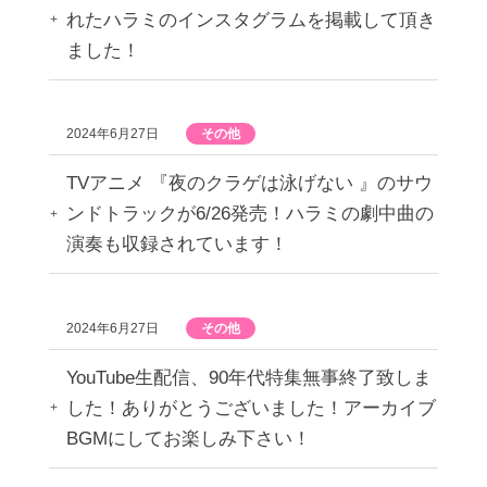
れたハラミのインスタグラムを掲載して頂き
ました！
2024年6月27日
その他
TVアニメ 『夜のクラゲは泳げない 』のサウ
ンドトラックが6/26発売！ハラミの劇中曲の
演奏も収録されています！
2024年6月27日
その他
YouTube生配信、90年代特集無事終了致しま
した！ありがとうございました！アーカイブ
BGMにしてお楽しみ下さい！