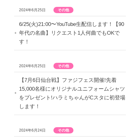
2024年6月25日
その他
6/25(火)21:00〜YouTube生配信します！【90
年代の名曲】リクエスト1人何曲でもOKで
す！
2024年6月25日
その他
【7月6日仙台戦】ファジフェス開催!先着
15,000名様にオリジナルユニフォームシャツ
をプレゼント!ハラミちゃんがCスタに初登場
します！
2024年6月24日
その他