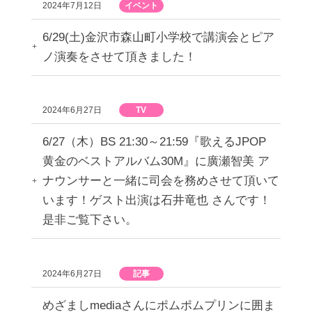
2024年7月12日
イベント
6/29(土)金沢市森山町小学校で講演会とピア
ノ演奏をさせて頂きました！
2024年6月27日
TV
6/27（木）BS 21:30～21:59『歌えるJPOP
黄金のベストアルバム30M』に廣瀬智美 ア
ナウンサーと一緒に司会を務めさせて頂いて
います！ゲスト出演は石井竜也 さんです！
是非ご覧下さい。
2024年6月27日
記事
めざましmediaさんにポムポムプリンに囲ま