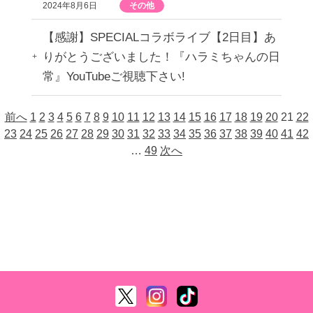
2024年8月6日
その他
【感謝】SPECIALコラボライブ【2日目】あ
りがとうございました！『ハラミちゃんの日
常』YouTubeご視聴下さい!
前へ
1
2
3
4
5
6
7
8
9
10
11
12
13
14
15
16
17
18
19
20
21
22
23
24
25
26
27
28
29
30
31
32
33
34
35
36
37
38
39
40
41
42
…
49
次へ