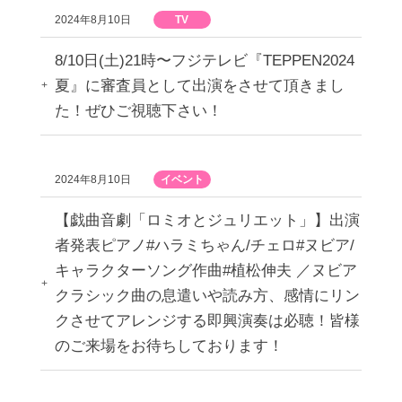
2024年8月10日
TV
8/10日(土)21時〜フジテレビ『TEPPEN2024
夏』に審査員として出演をさせて頂きまし
た！ぜひご視聴下さい！
2024年8月10日
イベント
【戯曲音劇「ロミオとジュリエット」】出演
者発表ピアノ#ハラミちゃん/チェロ#ヌビア/
キャラクターソング作曲#植松伸夫 ／ヌビア
クラシック曲の息遣いや読み方、感情にリン
クさせてアレンジする即興演奏は必聴！皆様
のご来場をお待ちしております！