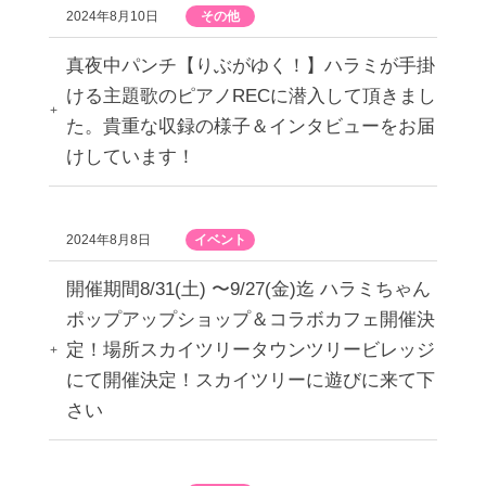
2024年8月10日
その他
真夜中パンチ【りぶがゆく！】ハラミが手掛
ける主題歌のピアノRECに潜入して頂きまし
た。貴重な収録の様子＆インタビューをお届
けしています！
2024年8月8日
イベント
開催期間8/31(土) 〜9/27(金)迄 ハラミちゃん
ポップアップショップ＆コラボカフェ開催決
定！場所スカイツリータウンツリービレッジ
にて開催決定！スカイツリーに遊びに来て下
さい