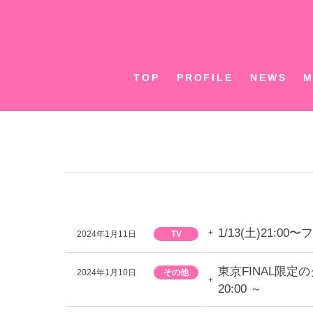
Skip
to
content
TOP
PROFILE
NEWS
M
1/13(土)21:
2024年1月11日
TV
東京FINAL限定
2024年1月10日
その他
20:00 ～