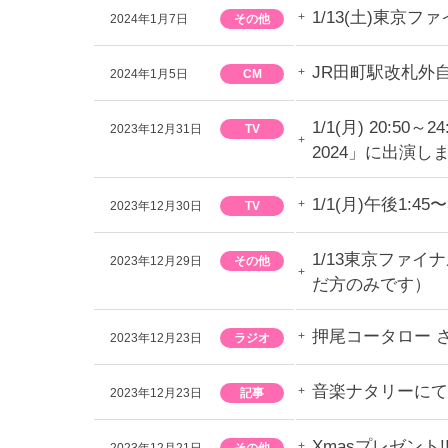
1/13(土)東京フ
2024年1月7日
その他
JR田町駅改札外
2024年1月5日
CM
1/1(月) 20
2023年12月31日
TV
2024」に出演し
1/1(月)午後1:
2023年12月30日
TV
1/13東京ファ
2023年12月29日
その他
だ方のみです）
押尾コータロー 
2023年12月23日
ラジオ
音楽ナタリーにて
2023年12月23日
記事
Xmasプレゼント!