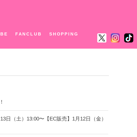
ん
UBE
FANCLUB
SHOPPING
す！
3日（土）13:00〜【EC販売】1月12日（金）