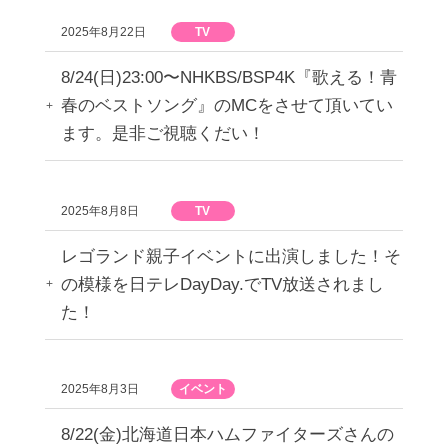
2025年8月22日
TV
8/24(日)23:00〜NHKBS/BSP4K『歌える！青
春のベストソング』のMCをさせて頂いてい
ます。是非ご視聴くだい！
2025年8月8日
TV
レゴランド親子イベントに出演しました！そ
の模様を日テレDayDay.でTV放送されまし
た！
2025年8月3日
イベント
8/22(金)北海道日本ハムファイターズさんの