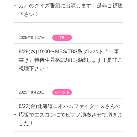
カ』のクイズ番組に出演します！是非ご視聴
下さい！
2025年8月27日
TV
8/28(木)19:00〜MBS/TBS系プレバト『一筆
書き』特待生昇格試験に挑戦します！是非ご
視聴下さい！
2025年8月23日
イベント
8/22(金)北海道日本ハムファイターズさんの
応援でエスコンにてピアノ演奏させて頂きま
した！