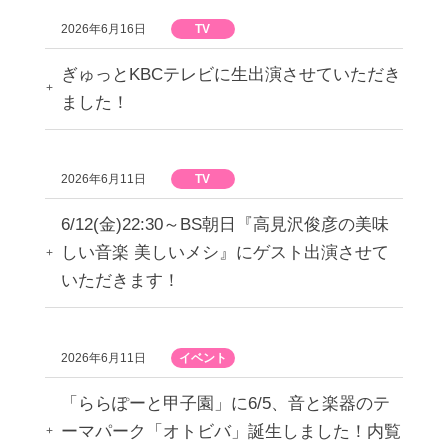
2026年6月16日
TV
ぎゅっとKBCテレビに生出演させていただき
ました！
2026年6月11日
TV
6/12(金)22:30～BS朝日『高見沢俊彦の美味
しい音楽 美しいメシ』にゲスト出演させて
いただきます！
2026年6月11日
イベント
「ららぽーと甲子園」に6/5、音と楽器のテ
ーマパーク「オトビバ」誕生しました！内覧