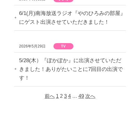
6/1(月)南海放送ラジオ『やのひろみの部屋』
にゲスト出演させていただきました！
2026年5月29日
TV
5/28(木）『ぽかぽか』に出演させていただ
きました！ありがたいことに7回目の出演で
す！
前へ
1
2
3
4
…
49
次へ