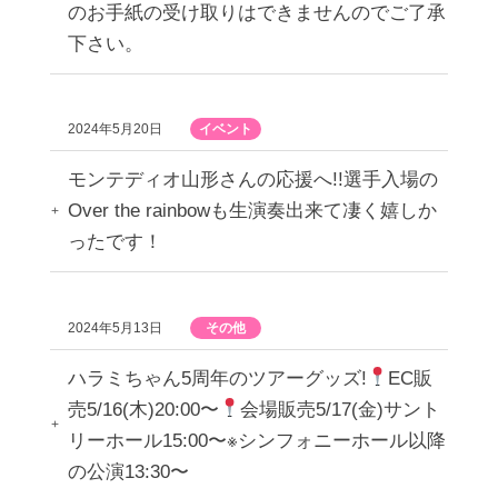
のお手紙の受け取りはできませんのでご了承
下さい。
2024年5月20日
イベント
モンテディオ山形さんの応援へ!!選手入場の
Over the rainbowも生演奏出来て凄く嬉しか
ったです！
2024年5月13日
その他
ハラミちゃん5周年のツアーグッズ!
EC販
売5/16(木)20:00〜
会場販売5/17(金)サント
リーホール15:00〜※シンフォニーホール以降
の公演13:30〜