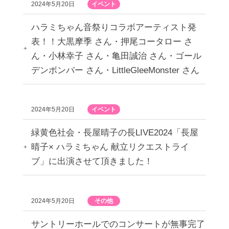
2024年5月20日
イベント
ハラミちゃん音祭りコラボアーティスト発
表！！大黒摩季 さん・押尾コータロー さ
ん・小林幸子 さん・亀田誠治 さん・ゴール
デンボンバー さん・LittleGleeMonster さん
2024年5月20日
イベント
緑黄色社会・長屋晴子の長LIVE2024「長屋
晴子× ハラミちゃん 献立リクエストライ
ブ」に出演させて頂きました！
2024年5月20日
その他
サントリーホールでのコンサートが無事完了