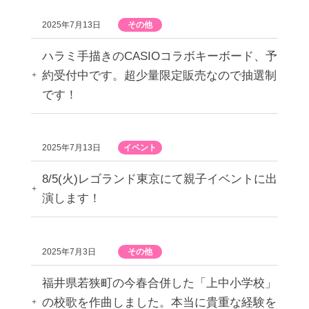
2025年7月13日
その他
ハラミ手描きのCASIOコラボキーボード、予
約受付中です。超少量限定販売なので抽選制
です！
2025年7月13日
イベント
8/5(火)レゴランド東京にて親子イベントに出
演します！
2025年7月3日
その他
福井県若狭町の今春合併した「上中小学校」
の校歌を作曲しました。本当に貴重な経験を