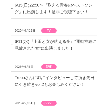
6/15(日)22:50〜『歌える青春のベストソン
グ』に出演します！是非ご視聴下さい！
2025年6月12日
TV
6/11(水)『上田と女が吠える夜』“運動神経に
見放された女”に出演しました！
2025年6月6日
記事
Trepoさんに独占インタビューして頂き先日
に引き続きvol.2もお楽しみください！
2025年5月31日
イベント