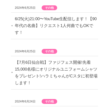
2024年6月25日
その他
6/25(火)21:00〜YouTube生配信します！【90
年代の名曲】リクエスト1人何曲でもOKで
す！
2024年6月25日
その他
【7月6日仙台戦】ファジフェス開催!先着
15,000名様にオリジナルユニフォームシャツ
をプレゼント!ハラミちゃんがCスタに初登場
します！
2024年6月24日
その他