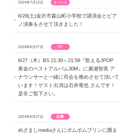
2024年7月12日
イベント
6/29(土)金沢市森山町小学校で講演会とピア
ノ演奏をさせて頂きました！
2024年6月27日
TV
6/27（木）BS 21:30～21:59『歌えるJPOP
黄金のベストアルバム30M』に廣瀬智美 ア
ナウンサーと一緒に司会を務めさせて頂いて
います！ゲスト出演は石井竜也 さんです！
是非ご覧下さい。
2024年6月27日
記事
めざましmediaさんにポムポムプリンに囲ま