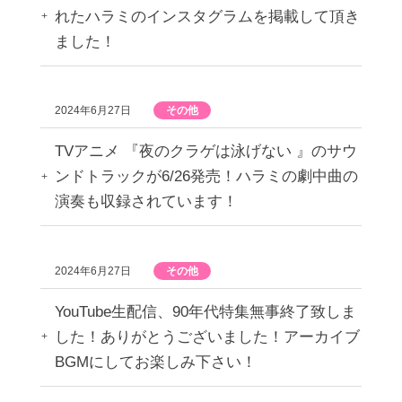
れたハラミのインスタグラムを掲載して頂き
ました！
2024年6月27日
その他
TVアニメ 『夜のクラゲは泳げない 』のサウ
ンドトラックが6/26発売！ハラミの劇中曲の
演奏も収録されています！
2024年6月27日
その他
YouTube生配信、90年代特集無事終了致しま
した！ありがとうございました！アーカイブ
BGMにしてお楽しみ下さい！