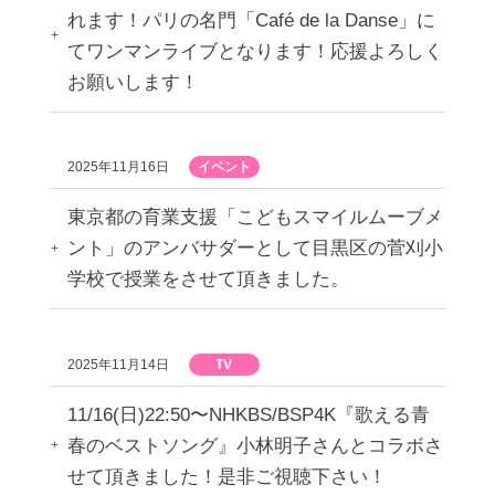
れます！パリの名門「Café de la Danse」に
てワンマンライブとなります！応援よろしく
お願いします！
2025年11月16日
イベント
東京都の育業支援「こどもスマイルムーブメ
ント」のアンバサダーとして目黒区の菅刈小
学校で授業をさせて頂きました。
2025年11月14日
TV
11/16(日)22:50〜NHKBS/BSP4K『歌える青
春のベストソング』小林明子さんとコラボさ
せて頂きました！是非ご視聴下さい！