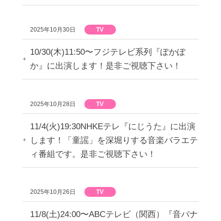
2025年10月30日
TV
10/30(木)11:50〜フジテレビ系列『ぽかぽ
か』に出演します！是非ご視聴下さい！
2025年10月28日
TV
11/4(火)19:30NHKEテレ『にじうた』に出演
します！「童謡」を深堀りする音楽バラエテ
ィ番組です。是非ご視聴下さい！
2025年10月26日
TV
11/8(土)24:00〜ABCテレビ（関西）『音バナ