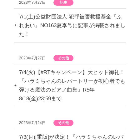
2023年7月27日
記事
7/1(土)公益財団法人 犯罪被害救援基金『ふ
れあい』NO163夏季号に記事が掲載されまし
た！
2023年7月27日
その他
7/4(火)【#RTキャンペーン】大ヒット御礼！
『ハラミちゃんのレパートリーが初心者でも
弾ける魔法のピアノ曲集』R5年
8/18(金)23:59まで
2023年7月24日
その他
7/3(月)[重版]が決定！『ハラミちゃんのレパ