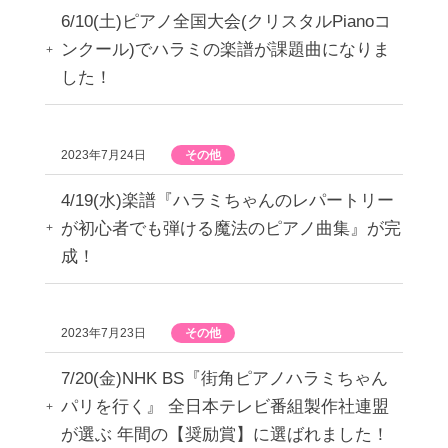
6/10(土)ピアノ全国大会(クリスタルPianoコ
ンクール)でハラミの楽譜が課題曲になりま
した！
2023年7月24日
その他
4/19(水)楽譜『ハラミちゃんのレパートリー
が初心者でも弾ける魔法のピアノ曲集』が完
成！
2023年7月23日
その他
7/20(金)NHK BS『街角ピアノハラミちゃん
パリを行く』 全日本テレビ番組製作社連盟
が選ぶ 年間の【奨励賞】に選ばれました！