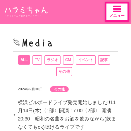
メニュー
ハラミちゃんの公式ホームページ♪
Skip
to
content
ALL
TV
ラジオ
CM
イベント
記事
その他
2024年9月30日
その他
横浜ビルボードライブ発売開始しました!!11
月14日(木)〈1部〉開演 17:00〈2部〉 開演
20:30 昭和の名曲をお酒を飲みながら(飲ま
なくてもok)聴けるライブです