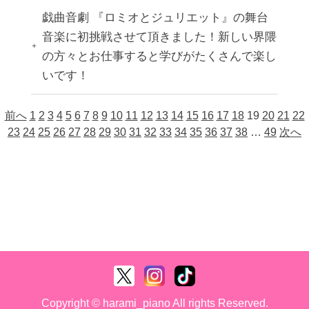
戯曲音劇 『ロミオとジュリエット』の舞台
音楽に初挑戦させて頂きました！新しい界隈
の方々とお仕事すると学びがたくさんで楽し
いです！
前へ
1
2
3
4
5
6
7
8
9
10
11
12
13
14
15
16
17
18
19
20
21
22
23
24
25
26
27
28
29
30
31
32
33
34
35
36
37
38
…
49
次へ
Copyright © harami_piano All rights Reserved.