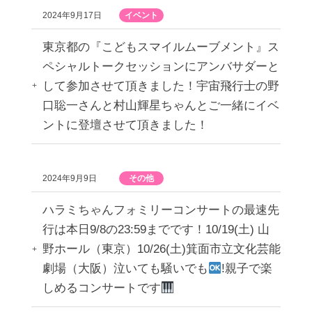
2024年9月17日
イベント
東京都の『こどもスマイルムーブメント』ス
ペシャルトークセッションにアンバサダーと
して参加させて頂きました！宇宙飛行士の野
口聡一さんと村山輝星ちゃんとご一緒にイベ
ントに登壇させて頂きました！
2024年9月9日
その他
ハラミちゃんフォミリーコンサートの最速先
行は本日9/8の23:59までです！10/19(土) 山
野ホール（東京）10/26(土)箕面市立文化芸能
劇場（大阪）泣いても騒いでも
!親子で楽
しめるコンサートです