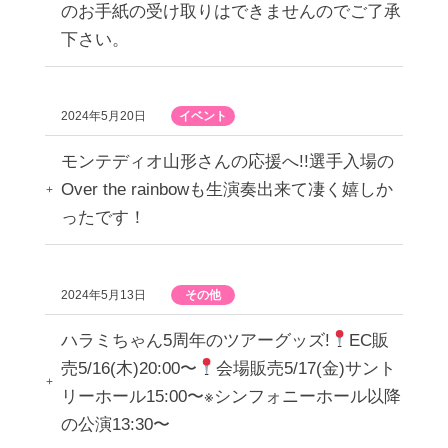
のお手紙の受け取りはできませんのでご了承
下さい。
2024年5月20日
イベント
モンテディオ山形さんの応援へ!!選手入場の
Over the rainbowも生演奏出来て凄く嬉しか
ったです！
2024年5月13日
その他
ハラミちゃん5周年のツアーグッズ!
EC販
売5/16(木)20:00〜
会場販売5/17(金)サント
リーホール15:00〜※シンフォニーホール以降
の公演13:30〜