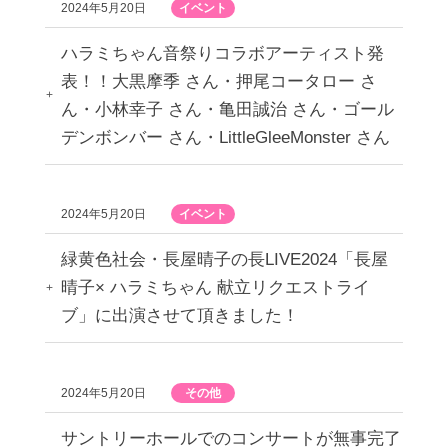
2024年5月20日
イベント
ハラミちゃん音祭りコラボアーティスト発
表！！大黒摩季 さん・押尾コータロー さ
ん・小林幸子 さん・亀田誠治 さん・ゴール
デンボンバー さん・LittleGleeMonster さん
2024年5月20日
イベント
緑黄色社会・長屋晴子の長LIVE2024「長屋
晴子× ハラミちゃん 献立リクエストライ
ブ」に出演させて頂きました！
2024年5月20日
その他
サントリーホールでのコンサートが無事完了