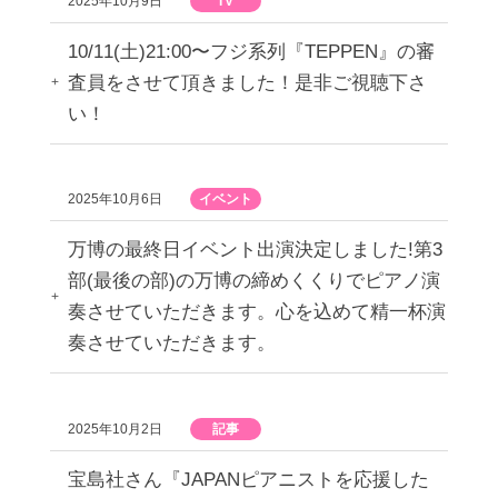
2025年10月9日
TV
10/11(土)21:00〜フジ系列『TEPPEN』の審
査員をさせて頂きました！是非ご視聴下さ
い！
2025年10月6日
イベント
万博の最終日イベント出演決定しました!第3
部(最後の部)の万博の締めくくりでピアノ演
奏させていただきます。心を込めて精一杯演
奏させていただきます。
2025年10月2日
記事
宝島社さん『JAPANピアニストを応援した