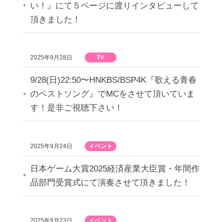
い！』にて５ページに渡りインタビューして
頂きました！
2025年9月28日
TV
9/28(日)22:50〜HNKBS/BSP4K『歌える青春
のベストソング』でMCをさせて頂いていま
す！是非ご視聴下さい！
2025年9月24日
イベント
日本ゲーム大賞2025経済産業大臣賞・年間作
品部門受賞式にて演奏させて頂きました！
2025年9月23日
イベント