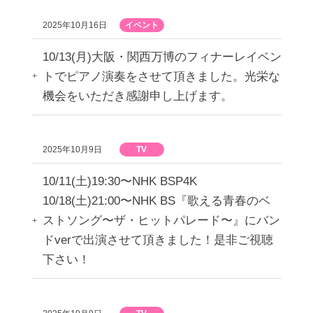
2025年10月16日
イベント
10/13(月)大阪・関西万博のフィナーレイベン
トでピアノ演奏をさせて頂きました。光栄な
機会をいただき感謝申し上げます。
2025年10月9日
TV
10/11(土)19:30〜NHK BSP4K
10/18(土)21:00〜NHK BS『歌える青春のベ
ストソング〜ザ・ヒットパレード〜』にバン
ドverで出演させて頂きました！是非ご視聴
下さい！