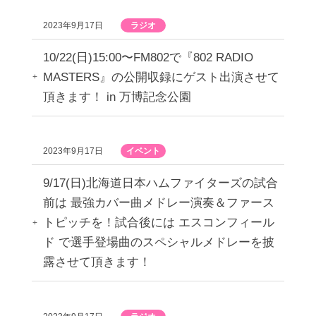
2023年9月17日
ラジオ
10/22(日)15:00〜FM802で『802 RADIO
MASTERS』の公開収録にゲスト出演させて
頂きます！ in 万博記念公園
2023年9月17日
イベント
9/17(日)北海道日本ハムファイターズの試合
前は 最強カバー曲メドレー演奏＆ファース
トピッチを！試合後には エスコンフィール
ド で選手登場曲のスペシャルメドレーを披
露させて頂きます！