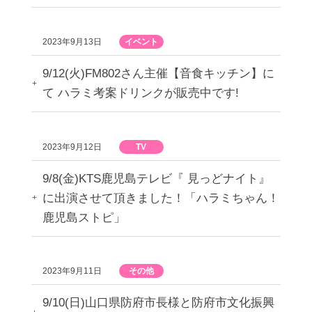
2023年9月13日
イベント
9/12(火)FM802さん主催【音食キッチン】に
て ハラミ考案ドリンクが販売中です!
2023年9月12日
TV
9/8(金)KTS鹿児島テレビ『 見っどナイト』
に出演させて頂きました！「ハラミちゃん！
鹿児島ストピ」
2023年9月11日
その他
9/10(日)山口県防府市長様と防府市文化振興