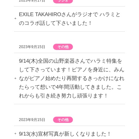
2023年9月17日
ラジオ
EXILE TAKAHIROさんがラジオで ハラミと
のコラボ話して下さいました！
2023年9月15日
その他
9/14(木)全国の山野楽器さんでハラミ特集を
して下さっています！ピアノを身近に、みん
ながピアノ始めたり再開するきっかけになれ
たらって想いで4年間活動してきました。こ
れからも引き続き努力し頑張ります！
2023年9月15日
その他
9/13(水)宣材写真が新しくなりました！