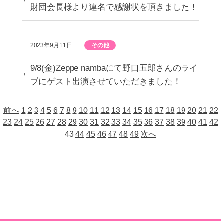
財団会長様より連名で感謝状を頂きました！
2023年9月11日
その他
9/8(金)Zeppe nambaにて野口五郎さんのライ
ブにゲスト出演させていただきました！
前へ
1
2
3
4
5
6
7
8
9
10
11
12
13
14
15
16
17
18
19
20
21
22
23
24
25
26
27
28
29
30
31
32
33
34
35
36
37
38
39
40
41
42
43
44
45
46
47
48
49
次へ