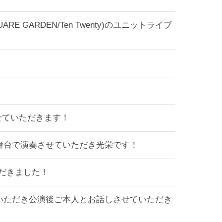
ARE GARDEN/Ten Twenty)のユニットライブ
せていただきます！
ある舞台で演奏させていただき光栄です！
だきました！
にご招待いただき公演後ご本人とお話しさせていただき