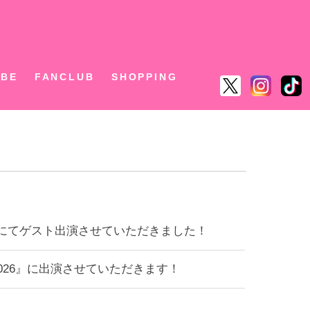
ん
UBE
FANCLUB
SHOPPING
okohamaにてゲスト出演させていただきました！
PO 2026』に出演させていただきます！