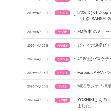
5/22(金)KT Z
2026年5月10日
イベント
『山斎-SANSA
FM熊本 のミュ
2026年5月10日
ラジオ
ピティナ連携ピア
2026年4月19日
その他
4/18(土)バ
2026年4月16日
イベント
Forbes J
2026年4月16日
イベント
MBSラジオ「押
2026年4月16日
ラジオ
YOSHIKIさん
2026年4月16日
その他
ました。