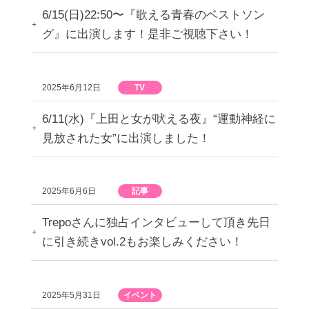
6/15(日)22:50〜『歌える青春のベストソン
グ』に出演します！是非ご視聴下さい！
2025年6月12日
TV
6/11(水)『上田と女が吠える夜』“運動神経に
見放された女”に出演しました！
2025年6月6日
記事
Trepoさんに独占インタビューして頂き先日
に引き続きvol.2もお楽しみください！
2025年5月31日
イベント