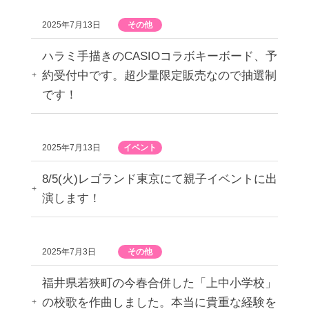
2025年7月13日
その他
ハラミ手描きのCASIOコラボキーボード、予
約受付中です。超少量限定販売なので抽選制
です！
2025年7月13日
イベント
8/5(火)レゴランド東京にて親子イベントに出
演します！
2025年7月3日
その他
福井県若狭町の今春合併した「上中小学校」
の校歌を作曲しました。本当に貴重な経験を