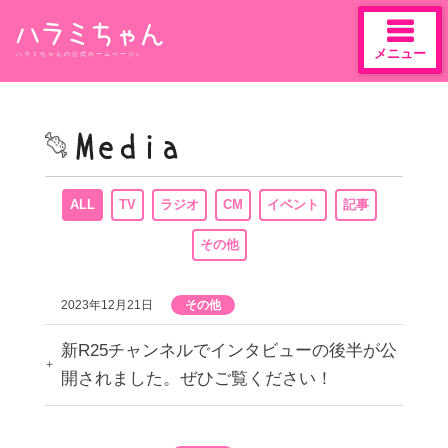
メニュー
ハラミちゃんの公式ホームページ♪
Skip
to
content
ALL
TV
ラジオ
CM
イベント
記事
その他
2023年12月21日
その他
新R25チャンネルでインタビューの後半が公
開されました。ぜひご覧ください！