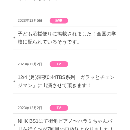
2023年12月5日
記事
子ども応援便りに掲載されました！全国の学
校に配られているそうです。
2023年12月2日
TV
12/4 (月)深夜0:44TBS系列「ガラッとチェン
ジマン」に出演させて頂きます！
2023年12月2日
TV
NHK BS1にて街角ピアノ〜ハラミちゃんパ
リを行く〜が7回目の再放送となりました！