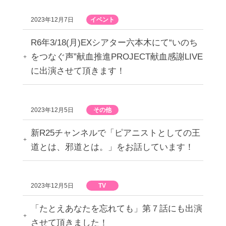
2023年12月7日
イベント
R6年3/18(月)EXシアター六本木にて“いのち
をつなぐ声”献血推進PROJECT献血感謝LIVE
に出演させて頂きます！
2023年12月5日
その他
新R25チャンネルで「ピアニストとしての王
道とは、邪道とは。」をお話しています！
2023年12月5日
TV
「たとえあなたを忘れても」第７話にも出演
させて頂きました！