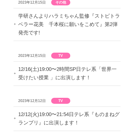
2023年12月15日
その他
学研さんよりハラミちゃん監修『ストピトラ
ベラー花美 千本桜に願いをこめて』第2弾
発売です!
2023年12月15日
TV
12/16(土)19:00〜2時間SP日テレ系「世界一
受けたい授業 」に出演します！
2023年12月12日
TV
12/12(火)19:00〜21:54日テレ系『ものまねグ
ランプリ』に出演します！