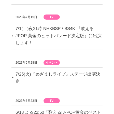
2023年7月15日
TV
7/1(土)夜21時 NHKBSP / BS4K 『歌える
JPOP 黄金のヒットパレード決定版』に出演
します！
2023年6月28日
イベント
7/25(火)『めざましライブ』ステージ出演決
定
2023年6月23日
TV
6/18 よる22:50「歌える!J-POP黄金のベスト