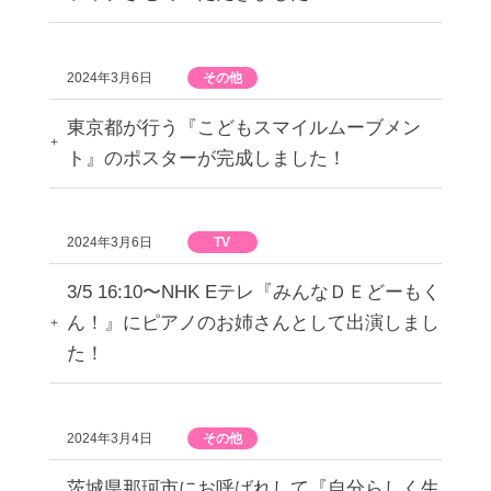
2024年3月6日
その他
東京都が行う『こどもスマイルムーブメン
ト』のポスターが完成しました！
2024年3月6日
TV
3/5 16:10〜NHK Eテレ『みんなＤＥどーもく
ん！』にピアノのお姉さんとして出演しまし
た！
2024年3月4日
その他
茨城県那珂市にお呼ばれして『自分らしく生