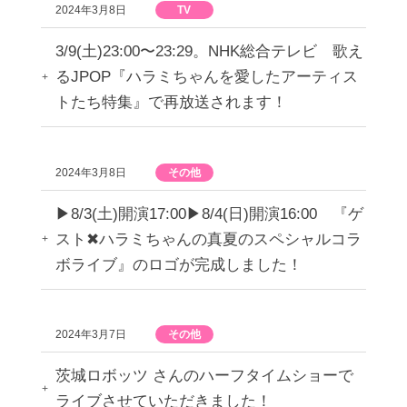
2024年3月8日
TV
3/9(土)23:00〜23:29。NHK総合テレビ 歌え
るJPOP『ハラミちゃんを愛したアーティス
トたち特集』で再放送されます！
2024年3月8日
その他
▶︎8/3(土)開演17:00▶︎8/4(日)開演16:00 『ゲ
スト✖︎ハラミちゃんの真夏のスペシャルコラ
ボライブ』のロゴが完成しました！
2024年3月7日
その他
茨城ロボッツ さんのハーフタイムショーで
ライブさせていただきました！