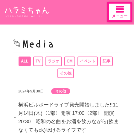
メニュー
ハラミちゃんの公式ホームページ♪
Skip
to
content
ALL
TV
ラジオ
CM
イベント
記事
その他
2024年9月30日
その他
横浜ビルボードライブ発売開始しました!!11
月14日(木)〈1部〉開演 17:00〈2部〉 開演
20:30 昭和の名曲をお酒を飲みながら(飲ま
なくてもok)聴けるライブです