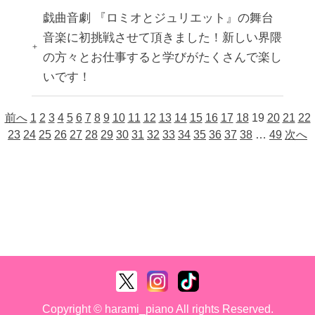
戯曲音劇 『ロミオとジュリエット』の舞台
音楽に初挑戦させて頂きました！新しい界隈
の方々とお仕事すると学びがたくさんで楽し
いです！
前へ
1
2
3
4
5
6
7
8
9
10
11
12
13
14
15
16
17
18
19
20
21
22
23
24
25
26
27
28
29
30
31
32
33
34
35
36
37
38
…
49
次へ
Copyright © harami_piano All rights Reserved.