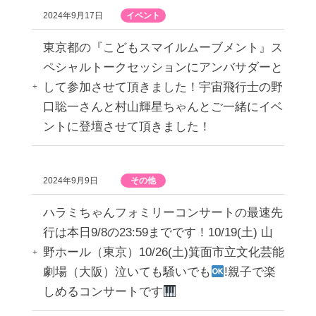
2024年9月17日
イベント
東京都の『こどもスマイルムーブメント』ス
ペシャルトークセッションにアンバサダーと
して参加させて頂きました！宇宙飛行士の野
口聡一さんと村山輝星ちゃんとご一緒にイベ
ントに登壇させて頂きました！
2024年9月9日
その他
ハラミちゃんフォミリーコンサートの最速先
行は本日9/8の23:59までです！10/19(土) 山
野ホール（東京）10/26(土)箕面市立文化芸能
劇場（大阪）泣いても騒いでも
!親子で楽
しめるコンサートです