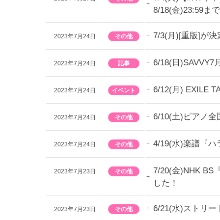
8/18(金)23:59まで
7/3(月)[重
2023年7月24日
その他
6/18(日)SA
2023年7月24日
記事
6/12(月) EX
2023年7月24日
イベント
6/10(土)ピア
2023年7月24日
その他
4/19(水)楽
2023年7月24日
その他
7/20(金)NH
2023年7月23日
その他
した！
6/21(水)ス
2023年7月23日
その他