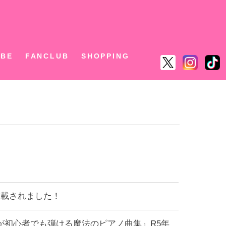
ん
UBE
FANCLUB
SHOPPING
が掲載されました！
ーが初心者でも弾ける魔法のピアノ曲集』R5年