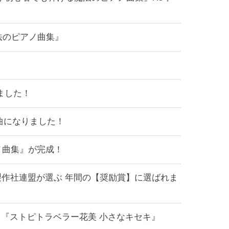
魔法のピアノ曲集』
きました！
題曲になりました！
ノ曲集』が完成！
番組製作社連盟が選ぶ 年間の【奨励賞】に選ばれま
す！『ストピトラベラー花美 小さなキセキ』