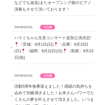
などでも放送)またオープニング曲のピアノ
演奏もさせて頂いております！
2024年6月5日
その他
ハラミちゃん生音コンサート追加公演決定!
〈宮城〉9月1日(日)
〈兵庫〉9月15日
(日)
〈福岡〉9月22日(日)
〈島根〉9月23
日(祝)
2024年6月5日
その他
活動5周年無事迎えました！感謝の気持ちを
込めて50曲弾きました！お米さんパワーでた
くさんの夢を叶えさせて頂きました。いつま