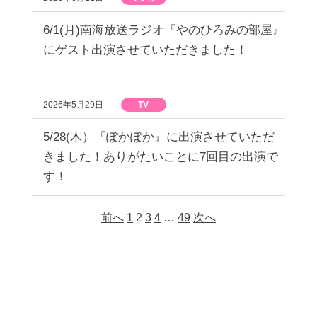
6/1(月)南海放送ラジオ『やのひろみの部屋』
にゲスト出演させていただきました！
2026年5月29日
TV
5/28(木）『ぽかぽか』に出演させていただ
きました！ありがたいことに7回目の出演で
す！
前へ
1
2
3
4
…
49
次へ