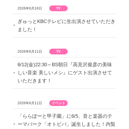
2026年6月16日
TV
ぎゅっとKBCテレビに生出演させていただき
ました！
2026年6月11日
TV
6/12(金)22:30～BS朝日『高見沢俊彦の美味
しい音楽 美しいメシ』にゲスト出演させて
いただきます！
2026年6月11日
イベント
「ららぽーと甲子園」に6/5、音と楽器のテ
ーマパーク「オトビバ」誕生しました！内覧