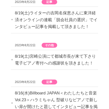
2023年8月22日
記事
8/19(土)ライターの吉岡名保恵さんに東洋経
済オンラインの連載「脱会社員の選択」でイ
ンタビュー記事を掲載して頂きました！
2023年8月22日
その他
8/19(土)宮崎公演にて都城市長が来て下さり
電子ピアノ寄付への感謝状を頂きました！
2023年8月22日
記事
8/16(水)Billboard JAPAN＜わたしたちと音楽
Vol.23＞ハラミちゃん 型破りなピアノで新し
い扉が開けたと題してインタビュー記事を掲