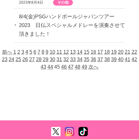
2023年8月4日
その他
8/4(金)PSGハンドボールジャパンツアー
2023 日仏スペシャルメドレーを演奏させて
頂きました！
前へ
1
2
3
4
5
6
7
8
9
10
11
12
13
14
15
16
17
18
19
20
21
22
23
24
25
26
27
28
29
30
31
32
33
34
35
36
37
38
39
40
41
42
43
44
45
46
47
48
49
次へ