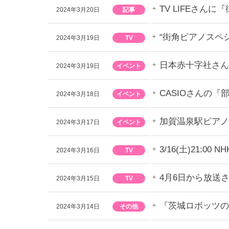
TV LIFEさ
2024年3月20日
記事
“街角ピアノスペシャ
2024年3月19日
TV
日本赤十字社さん
2024年3月19日
イベント
CASIOさんの
2024年3月18日
イベント
加賀温泉駅ピアノ
2024年3月17日
イベント
3/16(土)21:0
2024年3月16日
TV
4月6日から放送
2024年3月15日
TV
『茨城ロボッツの
2024年3月14日
その他