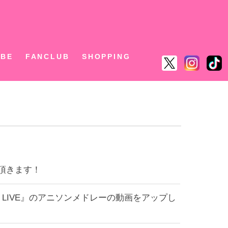
ん
UBE
FANCLUB
SHOPPING
て頂きます！
LIVE』のアニソンメドレーの動画をアップし