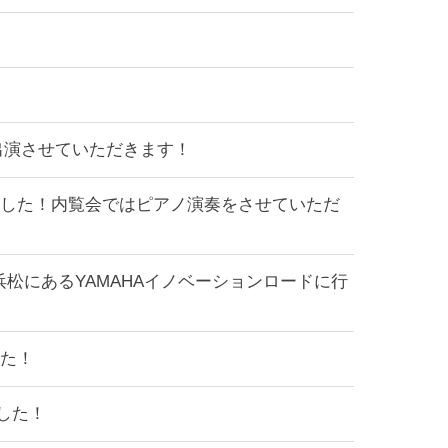
スト出演させていただきます！
ました！内覧会ではピアノ演奏をさせていただ
松にあるYAMAHAイノベーションロードに行
した！
した！