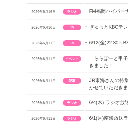
FM福岡ハイパー
2026年6月16日
ラジオ
ぎゅっとKBCテ
2026年6月16日
TV
6/12(金)22
2026年6月11日
TV
「ららぽーと甲子
2026年6月11日
イベント
きました！
JR東海さんの特
2026年6月11日
記事
かせていただきま
6/4(木) ラ
2026年6月11日
ラジオ
6/1(月)南海
2026年6月11日
ラジオ