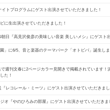
ナイトプログラムにゲスト出演させていただきました！
レビに生出演させていただきました！
:30～BS朝日『高見沢俊彦の美味しい音楽 美しいメシ』にゲ
園」に6/5、音と楽器のテーマパーク「オトビバ」誕生し
集で週刊文春に2ページカラー見開きで掲載されています！浜
した！
ジオ放送『レコレール・ミーツ』にゲスト出演させていただきま
放送ラジオ『やのひろみの部屋』にゲスト出演させていただきま