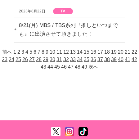
2023年8月22日
TV
8/21(月) MBS / TBS系列『推しといつまで
も』に出演させて頂きました！
前へ
1
2
3
4
5
6
7
8
9
10
11
12
13
14
15
16
17
18
19
20
21
22
23
24
25
26
27
28
29
30
31
32
33
34
35
36
37
38
39
40
41
42
43
44
45
46
47
48
49
次へ