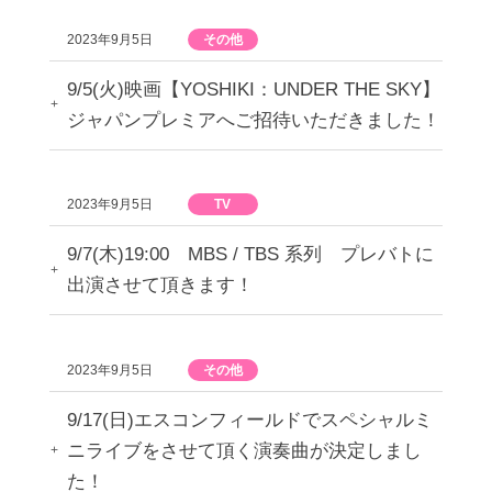
2023年9月5日
その他
9/5(火)映画【YOSHIKI：UNDER THE SKY】
ジャパンプレミアへご招待いただきました！
2023年9月5日
TV
9/7(木)19:00 MBS / TBS 系列 プレバトに
出演させて頂きます！
2023年9月5日
その他
9/17(日)エスコンフィールドでスペシャルミ
ニライブをさせて頂く演奏曲が決定しまし
た！