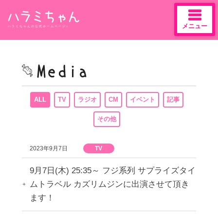
メニュー
ハラミちゃんの公式ホームページ♪
Skip
to
content
ALL
TV
ラジオ
CM
イベント
記事
その他
2023年9月7日
TV
9月7日(木) 25:35～ フジ系列 サプライズタイ
ムトラベル カズリムジンに出演させて頂き
ます！