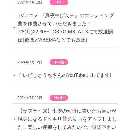
2024年7月12日
TV
TVアニメ 『真夜中ぱんチ』のエンディング
曲を作曲させていただきました！！
7/8(月)22:30〜TOKYO MX, AT-Xにて放送開
始(後ほどABEMAなどでも放送)
2024年7月12日
その他
テレビせとうちさんのYouTubeに出てます!
2024年7月12日
その他
【サプライズ】七夕の短冊に書いたお願いが
現実になるドッキリ
の動画をアップしまし
た！楽しい連弾をしてみたのでご視聴下さい