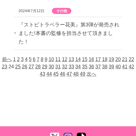
2024年7月12日
その他
『ストピトラベラー花美』第3弾が発売され
ました!本書の監修を担当させて頂きまし
た！
前へ
1
2
3
4
5
6
7
8
9
10
11
12
13
14
15
16
17
18
19
20
21
22
23
24
25
26
27
28
29
30
31
32
33
34
35
36
37
38
39
40
41
42
43
44
45
46
47
48
49
次へ