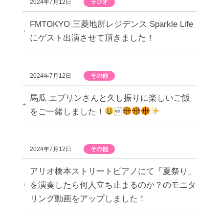
2024年7月12日
ラジオ
FMTOKYO 三菱地所レジデンス Sparkle Life
にゲスト出演させて頂きました！
2024年7月12日
その他
馬瓜 エブリンさんと久し振りに楽しいご飯
をご一緒しました！

2024年7月12日
その他
アリオ橋本ストリートピアノにて「夏祭り」
を演奏したら何人立ち止まるのか？のモニタ
リング動画をアップしました！