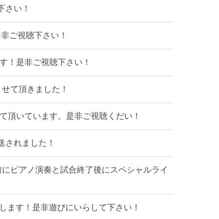
聴下さい！
！是非ご視聴下さい！
戦します！是非ご視聴下さい！
させて頂きました！
Cをさせて頂いています。是非ご視聴くだい！
放送されました！
合前にピアノ演奏と試合終了後にスペシャルライ
を開催します！是非遊びにいらして下さい！