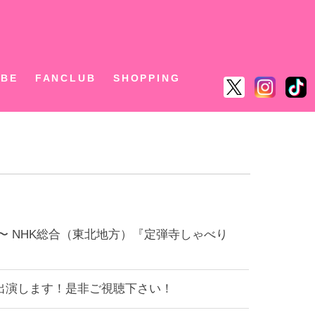
ん
UBE
FANCLUB
SHOPPING
05〜 NHK総合（東北地方）『定弾寺しゃべり
」に出演します！是非ご視聴下さい！