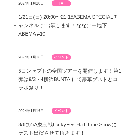
2024年1月20日
TV
1/21日(日) 20:00〜21:15ABEMA SPECIALチ
ャンネル に出演します！ななにー地下
ABEMA #10
2024年1月16日
イベント
5コンセプトの全国ツアーを開催します！第1
弾は8/3・4横浜BUNTAIにて豪華ゲストとコ
ラボ祭り！
2024年1月16日
イベント
3/6(水)A東京戦LuckyFes Half Time Showに
ゲスト出演させて頂きます！