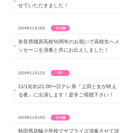
せていただきました！
2024年11月16日
その他
奈良県橿原高校50周年のお祝いで高校生へメ
ッセージを演奏と共にお伝えしました！
2024年11月12日
TV
11/13(水)21:00〜日テレ系『上田と女が吠え
る夜』に出演します！是非ご視聴下さい！
2024年11月10日
その他
秋田県花輪小学校でサプライズ演奏させて頂