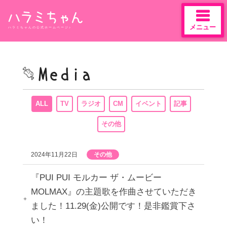
メニュー
ハラミちゃんの公式ホームページ♪
Skip
to
content
ALL
TV
ラジオ
CM
イベント
記事
その他
2024年11月22日
その他
『PUI PUI モルカー ザ・ムービー
MOLMAX』の主題歌を作曲させていただき
ました！11.29(金)公開です！是非鑑賞下さ
い！