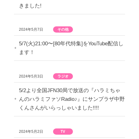
きました!
2024年5月7日
その他
5/7(火)21:00〜[80年代特集]をYouTube配信し
ます！
2024年5月3日
ラジオ
5/2より全国JFN30局で放送の『ハラミちゃ
んのハラミファソRadio♪』にサンプラザ中野
くんさんがいらっしゃいました!!!!
2024年5月2日
TV