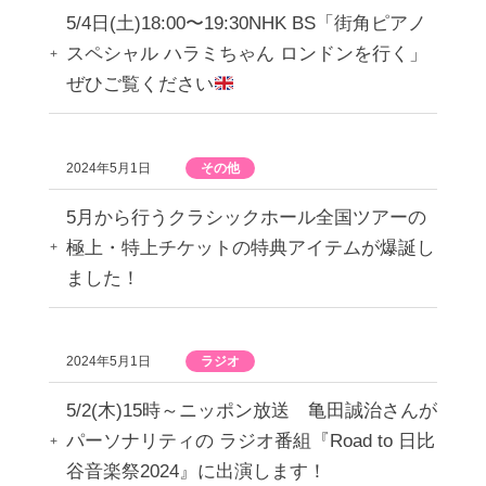
5/4日(土)18:00〜19:30NHK BS「街角ピアノ
スペシャル ハラミちゃん ロンドンを行く」
ぜひご覧ください
2024年5月1日
その他
5月から行うクラシックホール全国ツアーの
極上・特上チケットの特典アイテムが爆誕し
ました！
2024年5月1日
ラジオ
5/2(木)15時～ニッポン放送 亀田誠治さんが
パーソナリティの ラジオ番組『Road to 日比
谷音楽祭2024』に出演します！