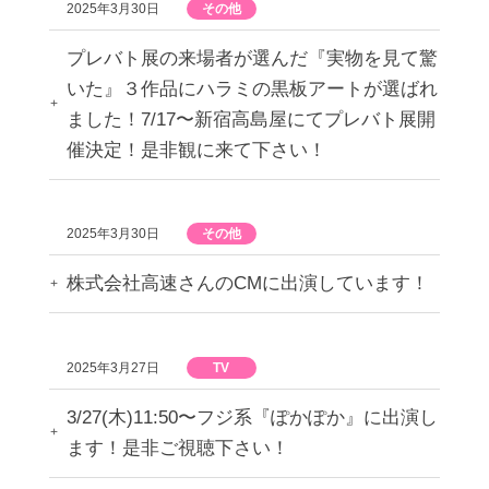
2025年3月30日
その他
プレバト展の来場者が選んだ『実物を見て驚
いた』３作品にハラミの黒板アートが選ばれ
ました！7/17〜新宿高島屋にてプレバト展開
催決定！是非観に来て下さい！
2025年3月30日
その他
株式会社高速さんのCMに出演しています！
2025年3月27日
TV
3/27(木)11:50〜フジ系『ぽかぽか』に出演し
ます！是非ご視聴下さい！