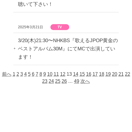
聴いて下さい！
2025年3月21日
TV
3/20(木)21:30〜NHKBS『歌えるJPOP黄金の
ベストアルバム30M』にてMCで出演してい
ます！
前へ
1
2
3
4
5
6
7
8
9
10
11
12
13
14
15
16
17
18
19
20
21
22
23
24
25
26
…
49
次へ