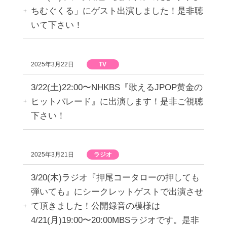
ちむぐくる」にゲスト出演しました！是非聴
いて下さい！
2025年3月22日
TV
3/22(土)22:00〜NHKBS『歌えるJPOP黄金の
ヒットパレード』に出演します！是非ご視聴
下さい！
2025年3月21日
ラジオ
3/20(木)ラジオ『押尾コータローの押しても
弾いても』にシークレットゲストで出演させ
て頂きました！公開録音の模様は
4/21(月)19:00〜20:00MBSラジオです。是非