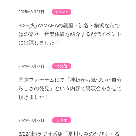
2025年3月27日
イベント
3/25(火)YAMAHAの銀座・渋谷・横浜ならで
はの楽器・音楽体験を紹介する配信イベント
に出演しました！
2025年3月24日
その他
国際フォーラムにて『挫折から気づいた自分
らしさの発見』という内容で講演会をさせて
頂きました！
2025年3月22日
ラジオ
3/22(土)ラジオ番組「夏川りみのたびぐくる