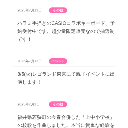
2025年7月13日
その他
ハラミ手描きのCASIOコラボキーボード、予
約受付中です。超少量限定販売なので抽選制
です！
2025年7月13日
イベント
8/5(火)レゴランド東京にて親子イベントに出
演します！
2025年7月3日
その他
福井県若狭町の今春合併した「上中小学校」
の校歌を作曲しました。本当に貴重な経験を