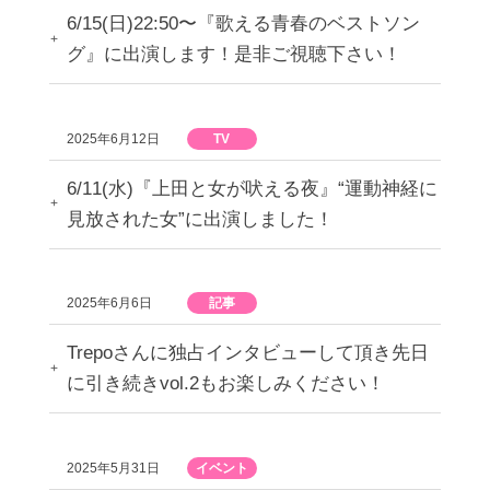
6/15(日)22:50〜『歌える青春のベストソン
グ』に出演します！是非ご視聴下さい！
2025年6月12日
TV
6/11(水)『上田と女が吠える夜』“運動神経に
見放された女”に出演しました！
2025年6月6日
記事
Trepoさんに独占インタビューして頂き先日
に引き続きvol.2もお楽しみください！
2025年5月31日
イベント