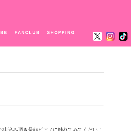
ん
UBE
FANCLUB
SHOPPING
お申込み頂き是非ピアノに触れてみてくだい！