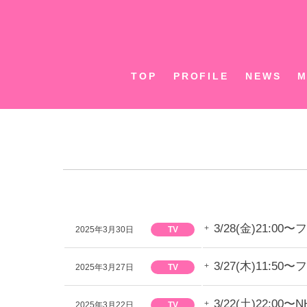
Skip
to
content
TOP
PROFILE
NEWS
M
3/28(金)21:
2025年3月30日
TV
3/27(木)11
2025年3月27日
TV
3/22(土)22
2025年3月22日
TV