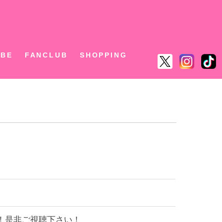
ん
UBE
FANCLUB
SHOPPING
ます！是非ご視聴下さい！