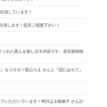
MCで出演しています！
てMCで出演します！是非ご視聴下さい！
を変えてくれた恩人を探し出す内容です。是非御視聴
んと『卒業』をコラボ！歌心りえ さんと『恋におちて』
MCをさせていただいています！明日は土岐麻子 さんが