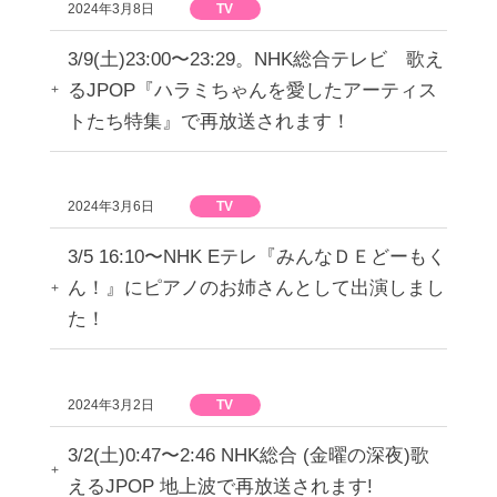
2024年3月8日
TV
3/9(土)23:00〜23:29。NHK総合テレビ 歌え
るJPOP『ハラミちゃんを愛したアーティス
トたち特集』で再放送されます！
2024年3月6日
TV
3/5 16:10〜NHK Eテレ『みんなＤＥどーもく
ん！』にピアノのお姉さんとして出演しまし
た！
2024年3月2日
TV
3/2(土)0:47〜2:46 NHK総合 (金曜の深夜)歌
えるJPOP 地上波で再放送されます!