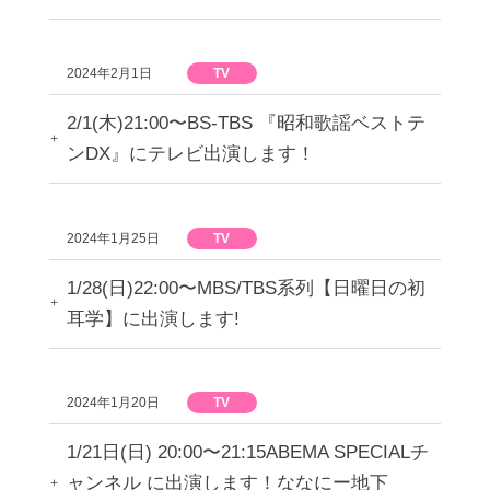
2024年2月1日
TV
2/1(木)21:00〜BS-TBS 『昭和歌謡ベストテ
ンDX』にテレビ出演します！
2024年1月25日
TV
1/28(日)22:00〜MBS/TBS系列【日曜日の初
耳学】に出演します!
2024年1月20日
TV
1/21日(日) 20:00〜21:15ABEMA SPECIALチ
ャンネル に出演します！ななにー地下