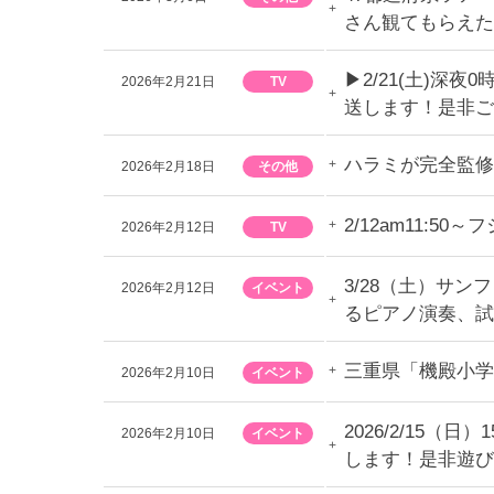
さん観てもらえた
▶︎2/21(土)深夜0
2026年2月21日
TV
送します！是非ご
ハラミが完全監修
2026年2月18日
その他
2/12am11:
2026年2月12日
TV
3/28（土）サン
2026年2月12日
イベント
るピアノ演奏、試
三重県「機殿小学
2026年2月10日
イベント
2026/2/15（
2026年2月10日
イベント
します！是非遊び