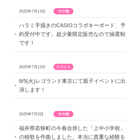
2025年7月13日
その他
ハラミ手描きのCASIOコラボキーボード、予
約受付中です。超少量限定販売なので抽選制
です！
2025年7月13日
イベント
8/5(火)レゴランド東京にて親子イベントに出
演します！
2025年7月3日
その他
福井県若狭町の今春合併した「上中小学校」
の校歌を作曲しました。本当に貴重な経験を