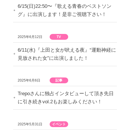
6/15(日)22:50〜『歌える青春のベストソン
グ』に出演します！是非ご視聴下さい！
2025年6月12日
TV
6/11(水)『上田と女が吠える夜』“運動神経に
見放された女”に出演しました！
2025年6月6日
記事
Trepoさんに独占インタビューして頂き先日
に引き続きvol.2もお楽しみください！
2025年5月31日
イベント