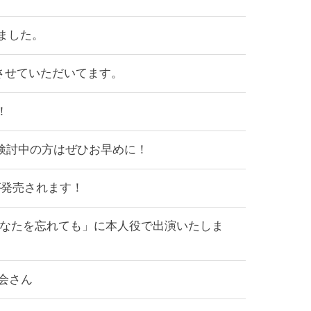
きました。
させていただいてます。
！
ご検討中の方はぜひお早めに！
が発売されます！
とえあなたを忘れても」に本人役で出演いたしま
社会さん