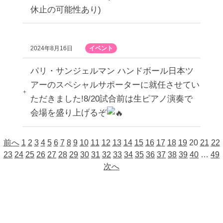
休止の可能性あり)
2024年8月16日
イベント
パリ・サンジェルマン ハンドボール日本ツ
アーのスペシャルサポーターに就任させてい
ただきました!8/20試合前は生ピアノ演奏で
会場を盛り上げるぞ
前へ
1
2
3
4
5
6
7
8
9
10
11
12
13
14
15
16
17
18
19
20
21
22
23
24
25
26
27
28
29
30
31
32
33
34
35
36
37
38
39
40
…
49
次へ