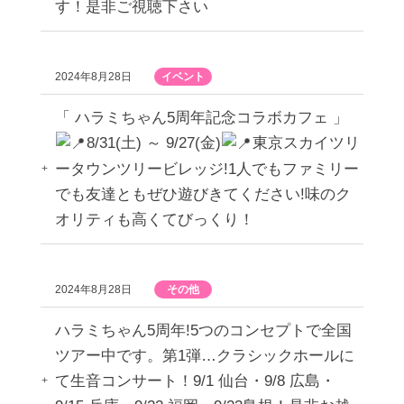
す！是非ご視聴下さい
2024年8月28日
イベント
「 ハラミちゃん5周年記念コラボカフェ 」
8/31(土) ～ 9/27(金)
東京スカイツリ
ータウンツリービレッジ!1人でもファミリー
でも友達ともぜひ遊びきてください!味のク
オリティも高くてびっくり！
2024年8月28日
その他
ハラミちゃん5周年!5つのコンセプトで全国
ツアー中です。第1弾…クラシックホールに
て生音コンサート！9/1 仙台・9/8 広島・