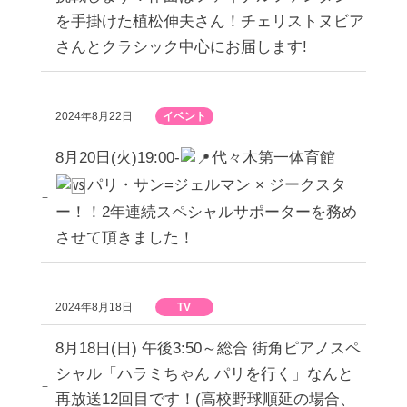
を手掛けた植松伸夫さん！チェリストヌビア
さんとクラシック中心にお届します!
2024年8月22日
イベント
8月20日(火)19:00-
代々木第一体育館
パリ・サン=ジェルマン × ジークスタ
ー！！2年連続スペシャルサポーターを務め
させて頂きました！
2024年8月18日
TV
8月18日(日) 午後3:50～総合 街角ピアノスペ
シャル「ハラミちゃん パリを行く」なんと
再放送12回目です！(高校野球順延の場合、