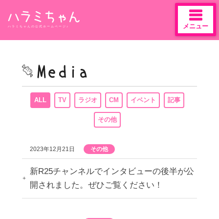
メニュー
ハラミちゃんの公式ホームページ♪
Skip
to
content
ALL
TV
ラジオ
CM
イベント
記事
その他
2023年12月21日
その他
新R25チャンネルでインタビューの後半が公
開されました。ぜひご覧ください！