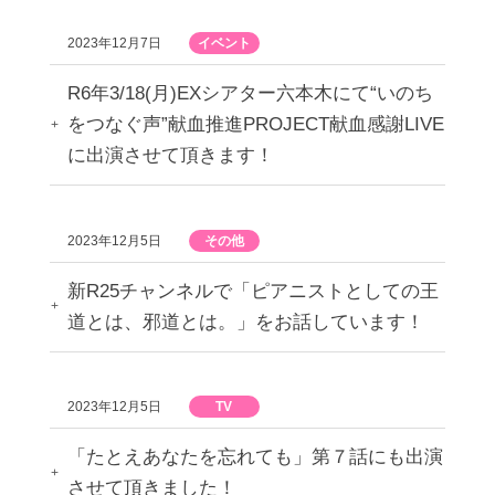
2023年12月7日
イベント
R6年3/18(月)EXシアター六本木にて“いのち
をつなぐ声”献血推進PROJECT献血感謝LIVE
に出演させて頂きます！
2023年12月5日
その他
新R25チャンネルで「ピアニストとしての王
道とは、邪道とは。」をお話しています！
2023年12月5日
TV
「たとえあなたを忘れても」第７話にも出演
させて頂きました！