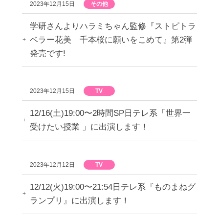
2023年12月15日
その他
学研さんよりハラミちゃん監修『ストピトラ
ベラー花美 千本桜に願いをこめて』第2弾
発売です!
2023年12月15日
TV
12/16(土)19:00〜2時間SP日テレ系「世界一
受けたい授業 」に出演します！
2023年12月12日
TV
12/12(火)19:00〜21:54日テレ系『ものまねグ
ランプリ』に出演します！