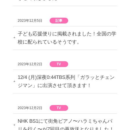
2023年12月5日
記事
子ども応援便りに掲載されました！全国の学
校に配られているそうです。
2023年12月2日
TV
12/4 (月)深夜0:44TBS系列「ガラッとチェン
ジマン」に出演させて頂きます！
2023年12月2日
TV
NHK BS1にて街角ピアノ〜ハラミちゃんパ
リを行く〜が7回目の再放送となりました！